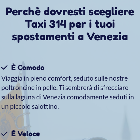
Ecco perchè i nostri clienti
ci scelgono
Raggiungi Venezia
dall'aeroporto Marco Polo
Per i tuoi trasferimenti dall’aeroporto verso