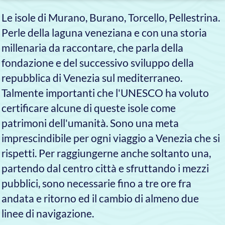
Un viaggio sul nostro taxi
è il modo più comodo e
rapido per raggiungere
qualsiasi destinazione, di
giorno e di notte