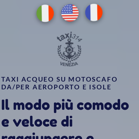
EN
FR
IT
TAXI ACQUEO SU MOTOSCAFO
DA/PER AEROPORTO E ISOLE
Il modo più comodo
e veloce di
raggiungere e
visitare Venezia
Prenota Ora