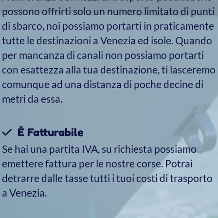
Scopri i tesori nascosti di
Venezia: Le isole di
Murano, Burano e Torcello
Nessuna vacanza a Venezia può dirsi completa
senza una visita alle sue tre isole più importanti: