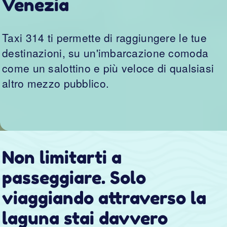
viaggiando attraverso la
laguna stai
davvero
visitando Venezia
Le isole di Murano, Burano, Torcello, Pellestrina.
Perle della laguna veneziana e con una storia